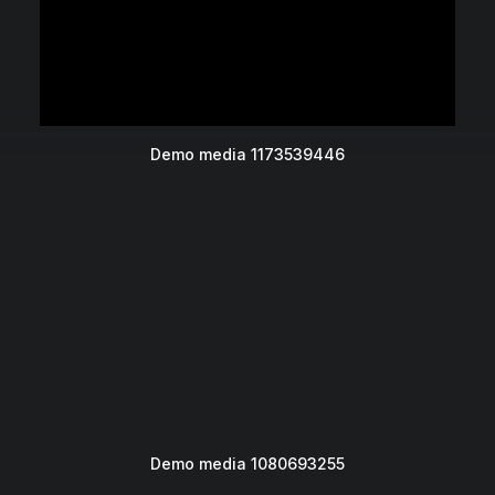
Demo media 1173539446
Demo media 1080693255