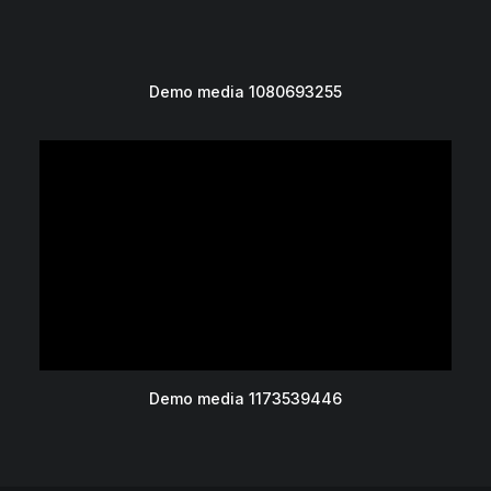
Demo media 1080693255
Demo media 1173539446