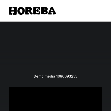
Demo media 1080693255