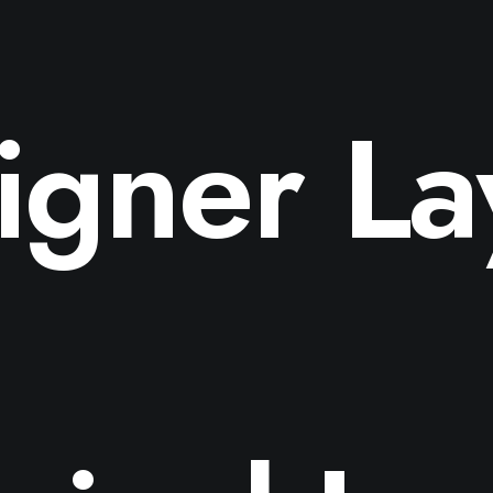
igner La