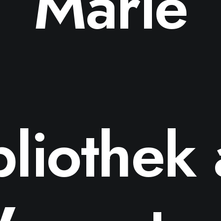
Marie
bliothek