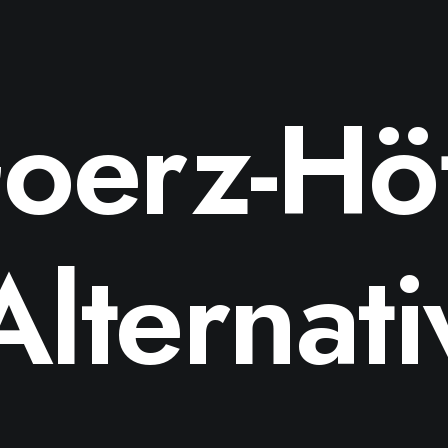
oerz-Hö
Alternati