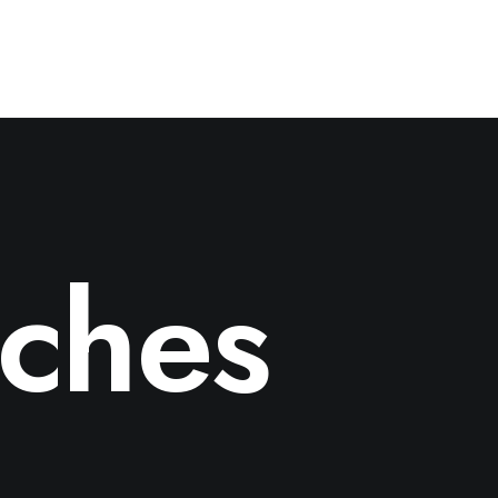
sches