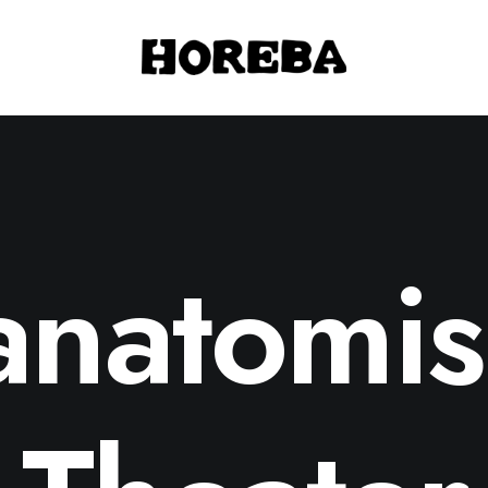
anatomi