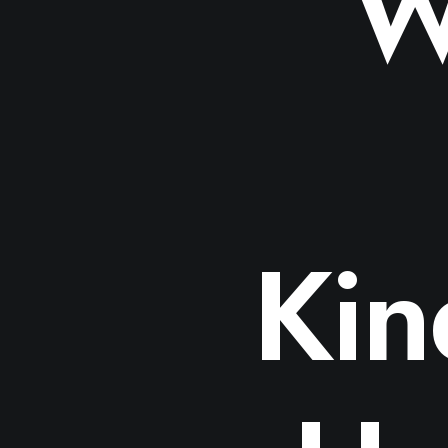
W
Kin